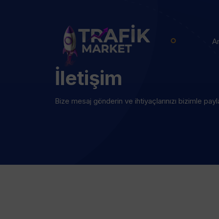
A
İletişim
Bize mesaj gönderin ve ihtiyaçlarınızı bizimle payl